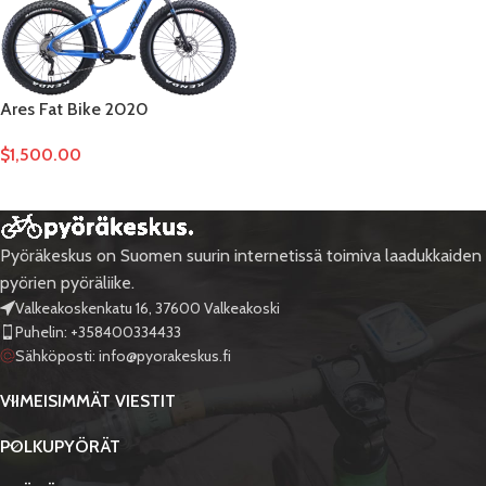
Ares Fat Bike 2020
$
1,500.00
Pyöräkeskus on Suomen suurin internetissä toimiva laadukkaiden
pyörien pyöräliike.
Valkeakoskenkatu 16, 37600 Valkeakoski
Puhelin: +358400334433
Sähköposti:
info@pyorakeskus.fi
VIIMEISIMMÄT VIESTIT
POLKUPYÖRÄT