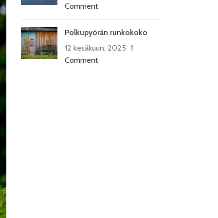
Comment
Polkupyörän runkokoko
12 kesäkuun, 2025
1
Comment