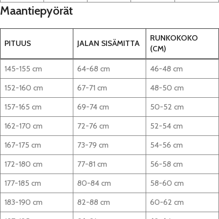
Maantiepyörät
RUNKOKOKO
PITUUS
JALAN SISÄMITTA
(CM)
145-155 cm
64-68 cm
46-48 cm
152-160 cm
67-71 cm
48-50 cm
157-165 cm
69-74 cm
50-52 cm
162-170 cm
72-76 cm
52-54 cm
167-175 cm
73-79 cm
54-56 cm
172-180 cm
77-81 cm
56-58 cm
177-185 cm
80-84 cm
58-60 cm
183-190 cm
82-88 cm
60-62 cm