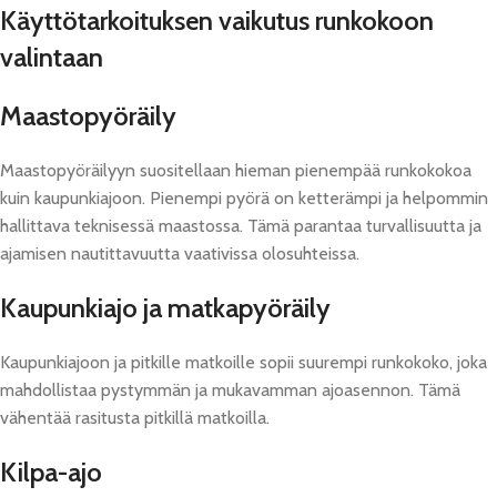
Käyttötarkoituksen vaikutus runkokoon
valintaan
Maastopyöräily
Maastopyöräilyyn suositellaan hieman pienempää runkokokoa
kuin kaupunkiajoon. Pienempi pyörä on ketterämpi ja helpommin
hallittava teknisessä maastossa. Tämä parantaa turvallisuutta ja
ajamisen nautittavuutta vaativissa olosuhteissa.
Kaupunkiajo ja matkapyöräily
Kaupunkiajoon ja pitkille matkoille sopii suurempi runkokoko, joka
mahdollistaa pystymmän ja mukavamman ajoasennon. Tämä
vähentää rasitusta pitkillä matkoilla.
Kilpa-ajo