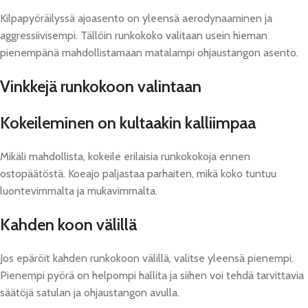
Kilpapyöräilyssä ajoasento on yleensä aerodynaaminen ja
aggressiivisempi. Tällöin runkokoko valitaan usein hieman
pienempänä mahdollistamaan matalampi ohjaustangon asento.
Vinkkejä runkokoon valintaan
Kokeileminen on kultaakin kalliimpaa
Mikäli mahdollista, kokeile erilaisia runkokokoja ennen
ostopäätöstä. Koeajo paljastaa parhaiten, mikä koko tuntuu
luontevimmalta ja mukavimmalta.
Kahden koon välillä
Jos epäröit kahden runkokoon välillä, valitse yleensä pienempi.
Pienempi pyörä on helpompi hallita ja siihen voi tehdä tarvittavia
säätöjä satulan ja ohjaustangon avulla.