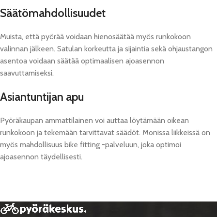
Säätömahdollisuudet
Muista, että pyörää voidaan hienosäätää myös runkokoon
valinnan jälkeen. Satulan korkeutta ja sijaintia sekä ohjaustangon
asentoa voidaan säätää optimaalisen ajoasennon
saavuttamiseksi.
Asiantuntijan apu
Pyöräkaupan ammattilainen voi auttaa löytämään oikean
runkokoon ja tekemään tarvittavat säädöt. Monissa liikkeissä on
myös mahdollisuus bike fitting -palveluun, joka optimoi
ajoasennon täydellisesti.