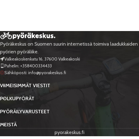
Pyöräkeskus on Suomen suurin internetissä toimiva laadukkaiden
pyörien pyöräliike.
Valkeakoskenkatu 16, 37600 Valkeakoski
Puhelin: +358400334433
Sähköposti:
info@pyorakeskus.fi
VIIMEISIMMÄT VIESTIT
POLKUPYÖRÄT
PYÖRÄILYVARUSTEET
MEISTÄ
pyorakeskus.fi