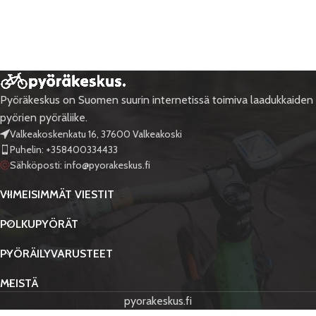
Pyöräkeskus on Suomen suurin internetissä toimiva laadukkaiden
pyörien pyöräliike.
Valkeakoskenkatu 16, 37600 Valkeakoski
Puhelin: +358400334433
Sähköposti:
info@pyorakeskus.fi
VIIMEISIMMÄT VIESTIT
POLKUPYÖRÄT
PYÖRÄILYVARUSTEET
MEISTÄ
pyorakeskus.fi