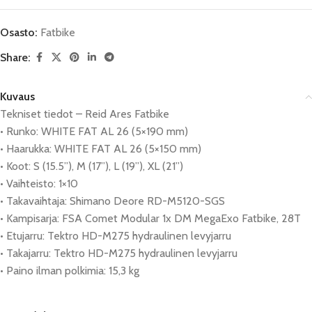
Osasto:
Fatbike
Share:
Kuvaus
Tekniset tiedot – Reid Ares Fatbike
• Runko: WHITE FAT AL 26 (5×190 mm)
• Haarukka: WHITE FAT AL 26 (5×150 mm)
• Koot: S (15.5”), M (17”), L (19”), XL (21”)
• Vaihteisto: 1×10
• Takavaihtaja: Shimano Deore RD-M5120-SGS
• Kampisarja: FSA Comet Modular 1x DM MegaExo Fatbike, 28T
• Etujarru: Tektro HD-M275 hydraulinen levyjarru
• Takajarru: Tektro HD-M275 hydraulinen levyjarru
• Paino ilman polkimia: 15,3 kg