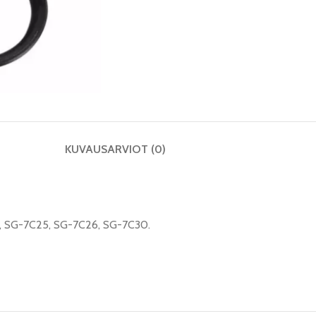
KUVAUS
ARVIOT (0)
2, SG-7C25, SG-7C26, SG-7C30.