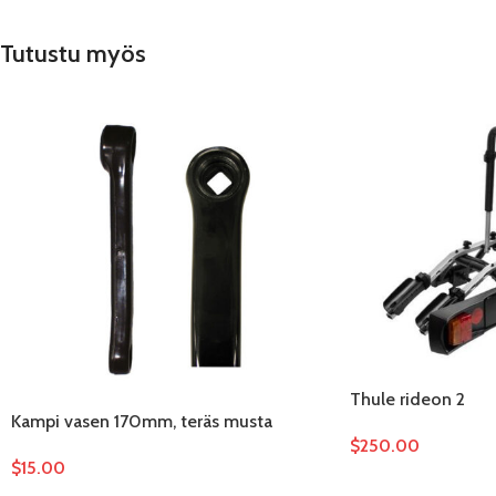
Tutustu myös
Thule rideon 2
Kampi vasen 170mm, teräs musta
$
250.00
$
15.00