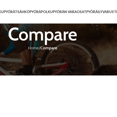
KUPYÖRÄT
SÄHKÖPYÖRÄ
POLKUPYÖRÄN VARAOSAT
PYÖRÄILYVARUST
Compare
Home
/
Compare